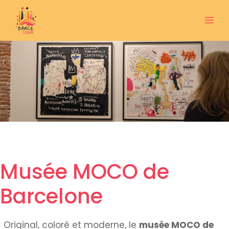
Aller
au
Me
contenu
Musée MOCO de
Barcelone
Original, coloré et moderne, le
musée MOCO de