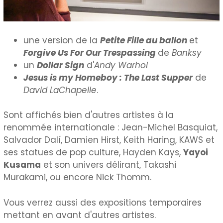
une version de la
Petite Fille au ballon
et
Forgive Us For Our Trespassing
de
Banksy
un
Dollar Sign
d'
Andy Warhol
Jesus is my Homeboy : The Last Supper
de
David LaChapelle
.
Sont affichés bien d'autres artistes à la
renommée internationale : Jean-Michel Basquiat,
Salvador Dalí, Damien Hirst, Keith Haring, KAWS et
ses statues de pop culture, Hayden Kays,
Yayoi
Kusama
et son univers délirant, Takashi
Murakami, ou encore Nick Thomm.
Vous verrez aussi des expositions temporaires
mettant en avant d'autres artistes.