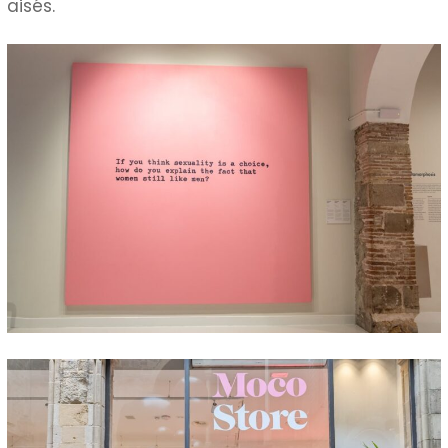
aisés.