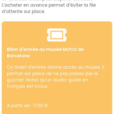
L’acheter en avance permet d’éviter la file
d’attente sur place.
Billet d'entrée au musée MOCO de
Barcelone
Ce ticket d'entrée donne accès au musée. Il
permet sur place de ne pas passer par le
guichet. Notez qu'un audio-guide en
français est inclus.
A partir de : 17,50 €