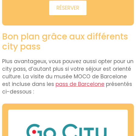
RÉSERVER
Bon plan grâce aux différents
city pass
Plus avantageux, vous pouvez aussi opter pour un
city pass, d’autant plus si votre séjour est orienté
culture. La visite du musée MOCO de Barcelone
est incluse dans les
pass de Barcelone
présentés
ci-dessous :