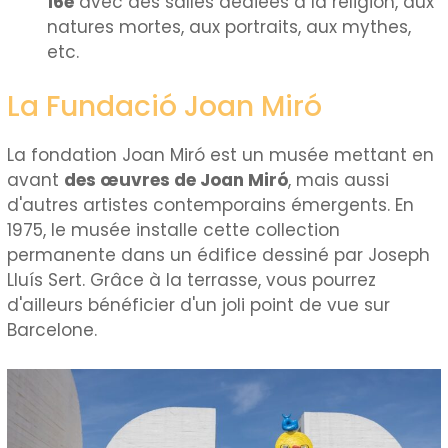
16e
avec des salles dédiées à la religion, aux
natures mortes, aux portraits, aux mythes,
etc.
La Fundació Joan Miró
La fondation Joan Miró est un musée mettant en
avant
des œuvres de Joan Miró
, mais aussi
d'autres artistes contemporains émergents. En
1975, le musée installe cette collection
permanente dans un édifice dessiné par Joseph
Lluís Sert. Grâce à la terrasse, vous pourrez
d'ailleurs bénéficier d'un joli point de vue sur
Barcelone.