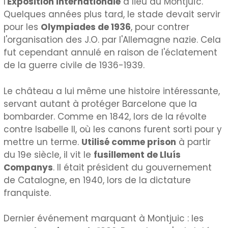
l'
Exposition internationale
a lieu au Montjuïc.
Quelques années plus tard, le stade devait servir
pour les
Olympiades de 1936
, pour contrer
l'organisation des J.O. par l'Allemagne nazie. Cela
fut cependant annulé en raison de l'éclatement
de la guerre civile de 1936-1939.
Le château a lui même une histoire intéressante,
servant autant à protéger Barcelone que la
bombarder. Comme en 1842, lors de la révolte
contre Isabelle II, où les canons furent sorti pour y
mettre un terme.
Utilisé comme prison
à partir
du 19e siècle, il vit le
fusillement de Lluís
Companys
. Il était président du gouvernement
de Catalogne, en 1940, lors de la dictature
franquiste.
Dernier événement marquant à Montjuic : les