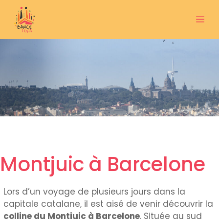
Aller
au
Me
contenu
Montjuic à Barcelone
Lors d’un voyage de plusieurs jours dans la
capitale catalane, il est aisé de venir découvrir la
colline du Montjuic à Barcelone
. Située au sud