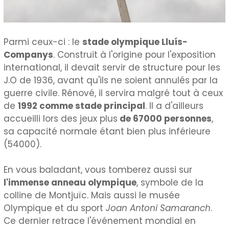
Parmi ceux-ci : le
stade olympique Lluís-
Companys
. Construit à l'origine pour l'exposition
international, il devait servir de structure pour les
J.O de 1936, avant qu'ils ne soient annulés par la
guerre civile. Rénové, il servira malgré tout à ceux
de
1992 comme stade principal
. Il a d'ailleurs
accueilli lors des jeux plus
de 67000 personnes
,
sa capacité normale étant bien plus inférieure
(54000).
En vous baladant, vous tomberez aussi sur
l'immense anneau olympique
, symbole de la
colline de Montjuïc. Mais aussi le musée
Olympique et du sport
Joan Antoni Samaranch
.
Ce dernier retrace l'événement mondial en