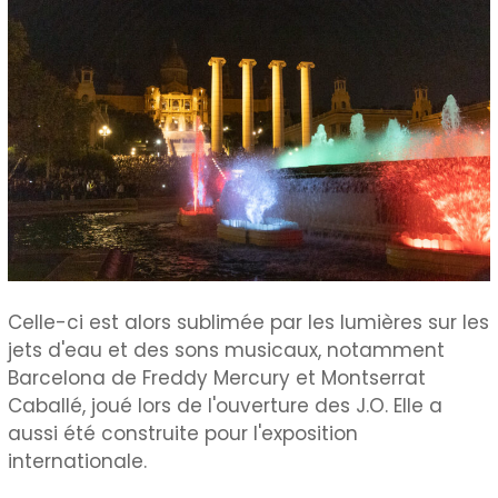
Celle-ci est alors sublimée par les lumières sur les
jets d'eau et des sons musicaux, notamment
Barcelona de Freddy Mercury et Montserrat
Caballé, joué lors de l'ouverture des J.O. Elle a
aussi été construite pour l'exposition
internationale.