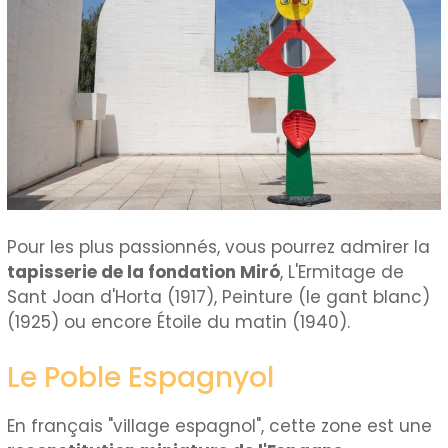
Pour les plus passionnés, vous pourrez admirer la
tapisserie de la fondation Miró
, L'Ermitage de
Sant Joan d'Horta (1917), Peinture (le gant blanc)
(1925) ou encore Étoile du matin (1940).
Le Poble Espagnyol
En français "village espagnol", cette zone est une