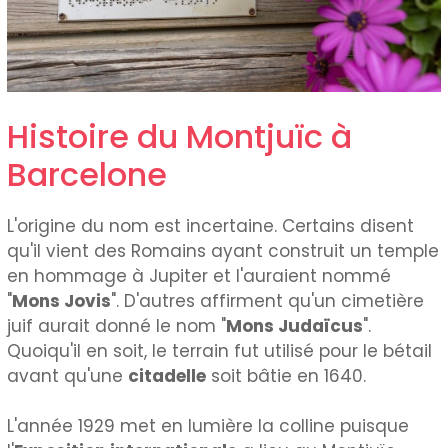
Histoire du Montjuïc à
Barcelone
L'origine du nom est incertaine. Certains disent
qu'il vient des Romains ayant construit un temple
en hommage à Jupiter et l'auraient nommé
"
Mons Jovis
". D'autres affirment qu'un cimetière
juif aurait donné le nom "
Mons Judaïcus
".
Quoiqu'il en soit, le terrain fut utilisé pour le bétail
avant qu'une
citadelle
soit bâtie en 1640.
L'année 1929 met en lumière la colline puisque