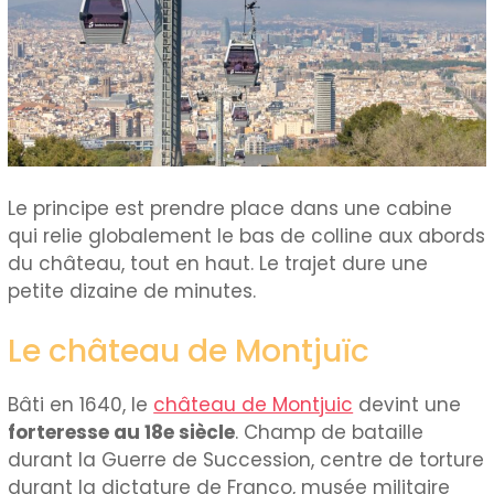
Le principe est prendre place dans une cabine
qui relie globalement le bas de colline aux abords
du château, tout en haut. Le trajet dure une
petite dizaine de minutes.
Le château de Montjuïc
Bâti en 1640, le
château de Montjuic
devint une
forteresse au 18e siècle
. Champ de bataille
durant la Guerre de Succession, centre de torture
durant la dictature de Franco, musée militaire